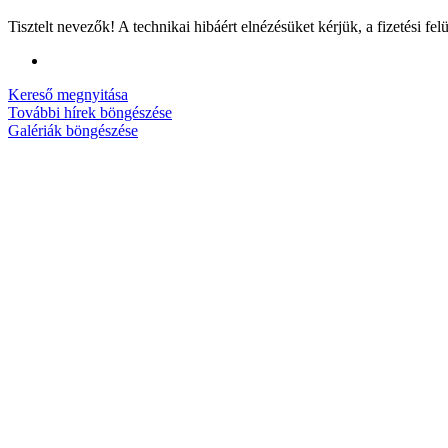
Tisztelt nevezők! A technikai hibáért elnézésüket kérjük, a fizetési fel
Kereső megnyitása
További hírek böngészése
Galériák böngészése