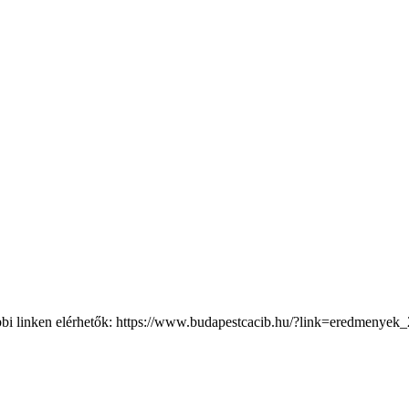
ábbi linken elérhetők: https://www.budapestcacib.hu/?link=eredmeny