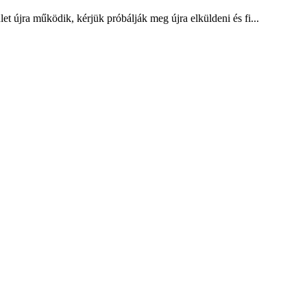
ület újra működik, kérjük próbálják meg újra elküldeni és fi...