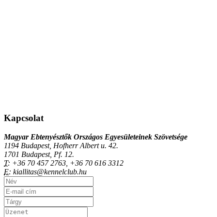
Kapcsolat
Magyar Ebtenyésztők Országos Egyesületeinek Szövetsége
1194 Budapest, Hofherr Albert u. 42.
1701 Budapest, Pf. 12.
T:
+36 70 457 2763, +36 70 616 3312
E:
kiallitas@kennelclub.hu