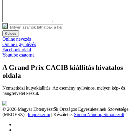
Küldés
Online nevezés
Online ügyintézés
Facebook oldal
Youtube csatorna
A Grand Prix CACIB kiállítás hivatalos
oldala
Nemzetközi kutyakiállítás. Az esemény nyilvános, melyen kép- és
hangfelvétel készül.
© 2026 Magyar Ebtenyésztők Országos Egyesületeinek Szövetsége
(MEOESZ) |
Impresszum
| Készítette:
Simon Nándor, Simonszoft