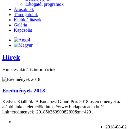
Látogatói programok
Árusoknak
Támogatóink
Klubkiállítások
Galéria
Kapcsolat
Hírek
Hírek és aktuális információk
Eredmények 2018
Kedves Kiállítók! A Budapest Grand Prix 2018-as eredményei az
alábbi linken elérhetők: https://www.budapestcacib.hu/?
link=eredmenyek_20185b36090082f00&m=420 ...
2018-08-02