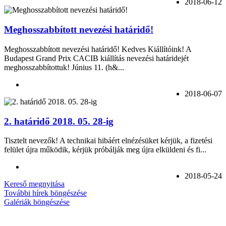
2018-06-12
Meghosszabbított nevezési határidő!
Meghosszabbított nevezési határidő! Kedves Kiállítóink! A
Budapest Grand Prix CACIB kiállítás nevezési határidejét
meghosszabbítottuk! Június 11. (h&...
2018-06-07
2. határidő 2018. 05. 28-ig
Tisztelt nevezők! A technikai hibáért elnézésüket kérjük, a fizetési
felület újra működik, kérjük próbálják meg újra elküldeni és fi...
2018-05-24
Kereső megnyitása
További hírek böngészése
Galériák böngészése