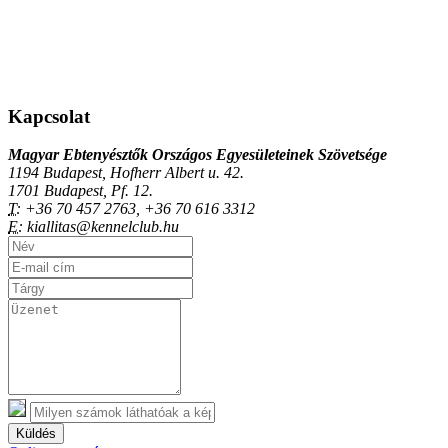
Kapcsolat
Magyar Ebtenyésztők Országos Egyesületeinek Szövetsége
1194 Budapest, Hofherr Albert u. 42.
1701 Budapest, Pf. 12.
T:
+36 70 457 2763, +36 70 616 3312
E:
kiallitas@kennelclub.hu
Küldés