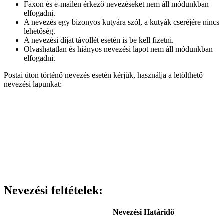
Faxon és e-mailen érkező nevezéseket nem áll módunkban
elfogadni.
A nevezés egy bizonyos kutyára szól, a kutyák cseréjére nincs
lehetőség.
A nevezési díjat távollét esetén is be kell fizetni.
Olvashatatlan és hiányos nevezési lapot nem áll módunkban
elfogadni.
Postai úton történő nevezés esetén kérjük, használja a letölthető
nevezési lapunkat:
Nevezési feltételek:
Nevezési Határidő