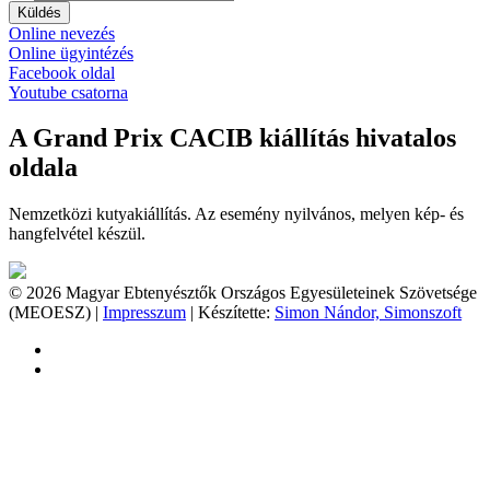
Küldés
Online nevezés
Online ügyintézés
Facebook oldal
Youtube csatorna
A Grand Prix CACIB kiállítás hivatalos
oldala
Nemzetközi kutyakiállítás. Az esemény nyilvános, melyen kép- és
hangfelvétel készül.
© 2026 Magyar Ebtenyésztők Országos Egyesületeinek Szövetsége
(MEOESZ) |
Impresszum
| Készítette:
Simon Nándor, Simonszoft