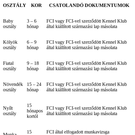
OSZTÁLY
KOR
CSATOLANDÓ DOKUMENTUMOK
Baby
3 – 6
FCI vagy FCI-vel szerződött Kennel Klub
osztály
hónap
által kiállított származási lap másolata
Kölyök
6 – 9
FCI vagy FCI-vel szerződött Kennel Klub
osztály
hónap
által kiállított származási lap másolata
Fiatal
9 – 18
FCI vagy FCI-vel szerződött Kennel Klub
osztály
hónap
által kiállított származási lap másolata
Növendék
15 – 24
FCI vagy FCI-vel szerződött Kennel Klub
osztály
hónap
által kiállított származási lap másolata
15
Nyílt
FCI vagy FCI-vel szerződött Kennel Klub
hónapos
osztály
által kiállított származási lap másolata
kortól
15
FCI által elfogadott munkavizsga
Munka