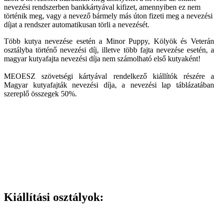
nevezési rendszerben bankkártyával kifizet, amennyiben ez nem
történik meg, vagy a nevező bármely más úton fizeti meg a nevezési
díjat a rendszer automatikusan törli a nevezését.
Több kutya nevezése esetén a Minor Puppy, Kölyök és Veterán
osztályba történő nevezési díj, illetve több fajta nevezése esetén, a
magyar kutyafajta nevezési díja nem számolható első kutyaként!
MEOESZ szövetségi kártyával rendelkező kiállítók részére a
Magyar kutyafajták nevezési díja, a nevezési lap táblázatában
szereplő összegek 50%.
Kiállítási osztályok: