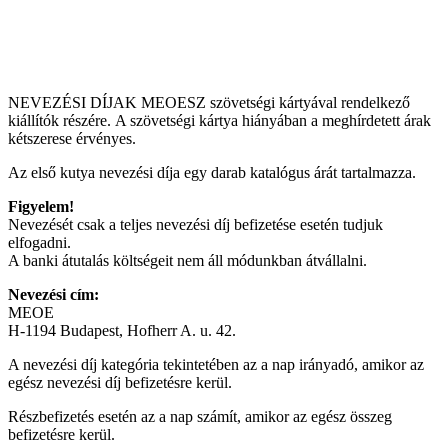
NEVEZÉSI DÍJAK MEOESZ szövetségi kártyával rendelkező
kiállítók részére. A szövetségi kártya hiányában a meghírdetett árak
kétszerese érvényes.
Az első kutya nevezési díja egy darab katalógus árát tartalmazza.
Figyelem!
Nevezését csak a teljes nevezési díj befizetése esetén tudjuk
elfogadni.
A banki átutalás költségeit nem áll módunkban átvállalni.
Nevezési cím:
MEOE
H-1194 Budapest, Hofherr A. u. 42.
A nevezési díj kategória tekintetében az a nap irányadó, amikor az
egész nevezési díj befizetésre kerül.
Részbefizetés esetén az a nap számít, amikor az egész összeg
befizetésre kerül.