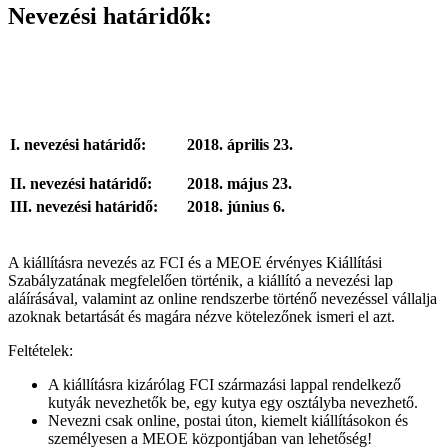
Nevezési határidők:
I. nevezési határidő:
2018. április 23.
II. nevezési határidő:
2018. május 23.
III. nevezési határidő:
2018. június 6.
A kiállításra nevezés az FCI és a MEOE érvényes Kiállítási
Szabályzatának megfelelően történik, a kiállító a nevezési lap
aláírásával, valamint az online rendszerbe történő nevezéssel vállalja
azoknak betartását és magára nézve kötelezőnek ismeri el azt.
Feltételek:
A kiállításra kizárólag FCI származási lappal rendelkező
kutyák nevezhetők be, egy kutya egy osztályba nevezhető.
Nevezni csak online, postai úton, kiemelt kiállításokon és
személyesen a MEOE központjában van lehetőség!