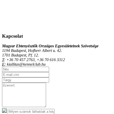
Kapcsolat
Magyar Ebtenyésztők Országos Egyesületeinek Szövetsége
1194 Budapest, Hofherr Albert u. 42.
1701 Budapest, Pf. 12.
T:
+36 70 457 2763, +36 70 616 3312
E:
kiallitas@kennelclub.hu