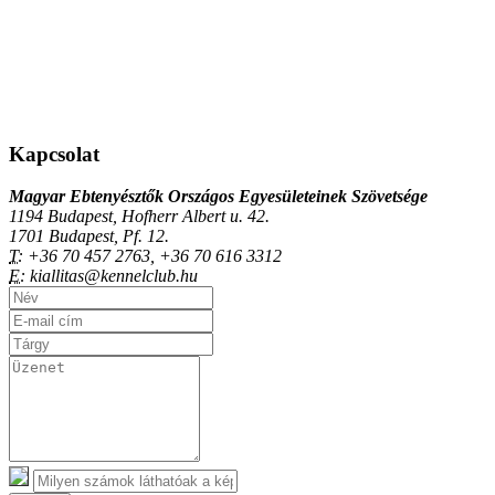
Kapcsolat
Magyar Ebtenyésztők Országos Egyesületeinek Szövetsége
1194 Budapest, Hofherr Albert u. 42.
1701 Budapest, Pf. 12.
T:
+36 70 457 2763, +36 70 616 3312
E:
kiallitas@kennelclub.hu