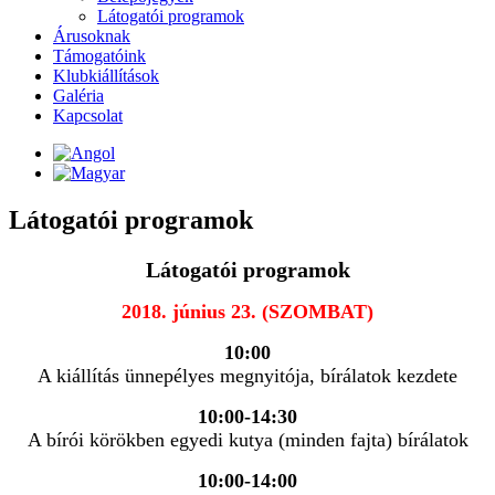
Látogatói programok
Árusoknak
Támogatóink
Klubkiállítások
Galéria
Kapcsolat
Látogatói programok
Látogatói programok
2018. június 23. (SZOMBAT)
10:00
A kiállítás ünnepélyes megnyitója, bírálatok kezdete
10:00-14:30
A bírói körökben egyedi kutya (minden fajta) bírálatok
10:00-14:00